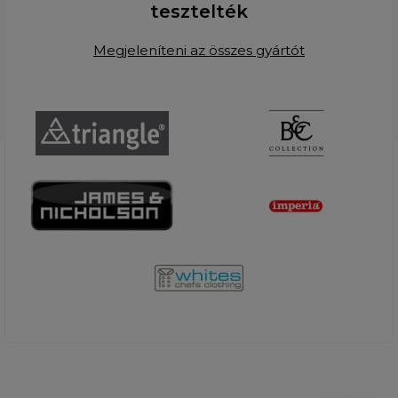
tesztelték
Megjeleníteni az összes gyártót