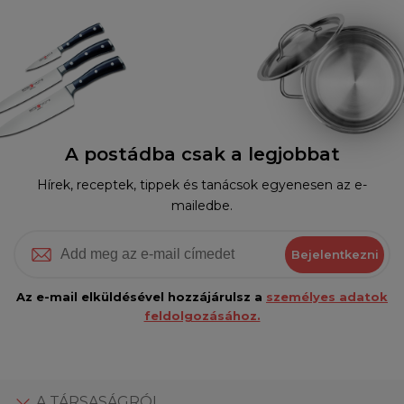
A postádba csak a legjobbat
Hírek, receptek, tippek és tanácsok egyenesen az e-
mailedbe.
Bejelentkezni
Az e-mail elküldésével hozzájárulsz a
személyes adatok
feldolgozásához.
A TÁRSASÁGRÓL