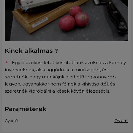
Kinek alkalmas ?
Egy élezőkészletet készítettünk azoknak a komoly
ínyenceknek, akik aggódnak a minőségért, és
szeretnék, hogy munkájuk a lehető legkönnyebb
legyen, ugyanakkor nem félnek a kihívásoktól, és
szeretnék kipróbálni a kések kövön élezését is.
Paraméterek
Gyártó
Ostatní