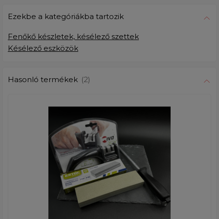
Ezekbe a kategóriákba tartozik
Fenőkő készletek, késélező szettek
Késélező eszközök
Hasonló termékek
(2)