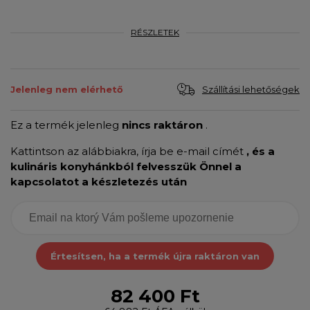
RÉSZLETEK
Szállítási lehetőségek
Jelenleg nem elérhető
Ez a termék jelenleg
nincs raktáron
.
Kattintson az alábbiakra, írja be e-mail címét
, és a
kulináris konyhánkból felvesszük Önnel a
kapcsolatot a készletezés után
Értesítsen, ha a termék újra raktáron van
82 400 Ft