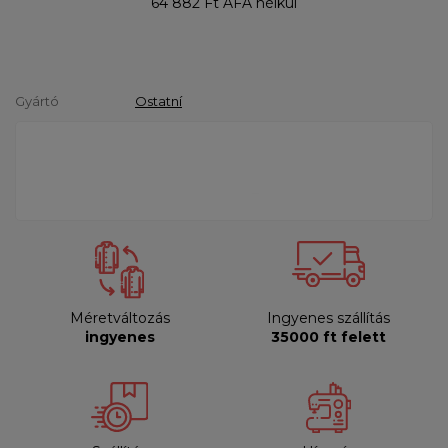
64 882 Ft
ÁFA nélkül
Gyártó
Ostatní
Méretváltozás
Ingyenes szállítás
ingyenes
35000 ft felett