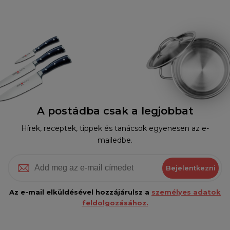
A postádba csak a legjobbat
Hírek, receptek, tippek és tanácsok egyenesen az e-
mailedbe.
Bejelentkezni
Az e-mail elküldésével hozzájárulsz a
személyes adatok
feldolgozásához.