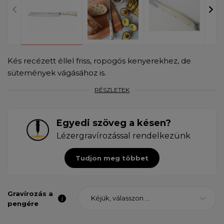
Kés recézett éllel friss, ropogós kenyerekhez, de
sütemények vágásához is.
RÉSZLETEK
Egyedi szöveg a késen?
Lézergravírozással rendelkezünk
Tudjon meg többet
Gravírozás a
Kéjük, válasszon ...
pengére