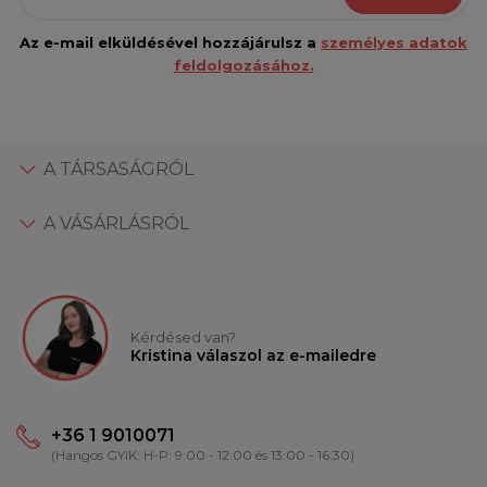
Az e-mail elküldésével hozzájárulsz a
személyes adatok
feldolgozásához.
A TÁRSASÁGRÓL
A VÁSÁRLÁSRÓL
Kérdésed van?
Kristina válaszol az e-mailedre
+36 1 9010071
(Hangos GYIK: H-P: 9:00 - 12:00 és 13:00 - 16:30)