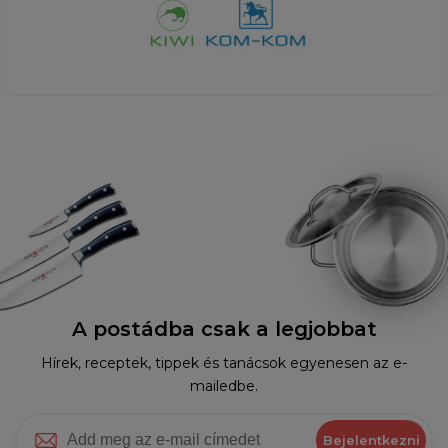
A postádba csak a legjobbat
Hírek, receptek, tippek és tanácsok egyenesen az e-
mailedbe.
Bejelentkezni