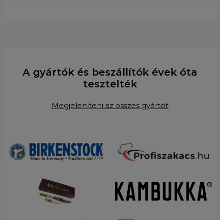
A gyártók és beszállítók évek óta
tesztelték
Megjeleníteni az összes gyártót