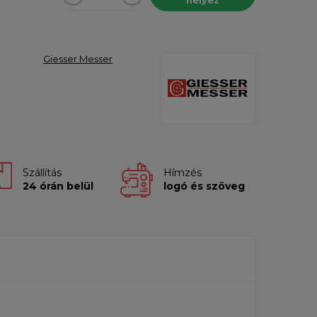
Giesser Messer
Szállítás
Hímzés
24 órán belül
logó és szöveg