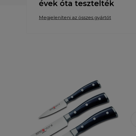
évek óta tesztelték
Megjeleníteni az összes gyártót