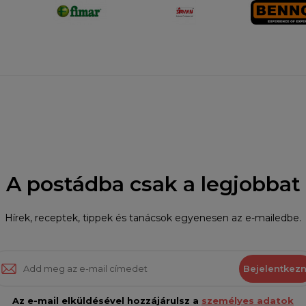
A postádba csak a legjobbat
Hírek, receptek, tippek és tanácsok egyenesen az e-mailedbe.
Bejelentkezn
Az e-mail elküldésével hozzájárulsz a
személyes adatok