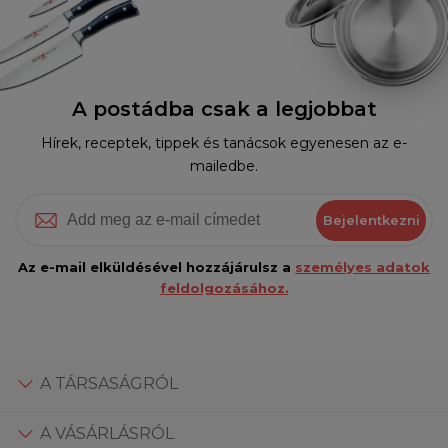
A postádba csak a legjobbat
Hírek, receptek, tippek és tanácsok egyenesen az e-
mailedbe.
Bejelentkezni
Az e-mail elküldésével hozzájárulsz a
személyes adatok
feldolgozásához.
A TÁRSASÁGRÓL
A VÁSÁRLÁSRÓL