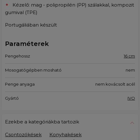
Kézelő: mag - polipropilén (PP) szálakkal, kompozit
gumival (TPE)
Portugáliában készült
Paraméterek
Pengehossz
16 cm
Mosogatógépben mosható
nem
Penge anyaga
nem kovácsolt acél
Gyártó
IVO
Ezekbe a kategóriákba tartozik
Csontozókések
Konyhakések