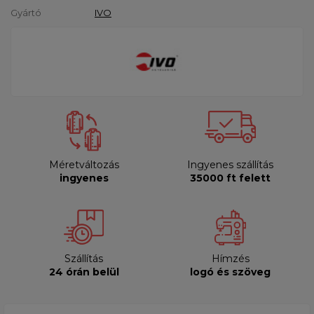
Gyártó
IVO
Méretváltozás
Ingyenes szállítás
ingyenes
35000 ft felett
Szállítás
Hímzés
24 órán belül
logó és szöveg