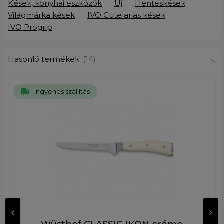
Kések, konyhai eszközök
Új
Henteskések
Világmárka kések
IVO Cutelarias kések
IVO Progrip
Hasonló termékek
(14)
Ingyenes szállítás