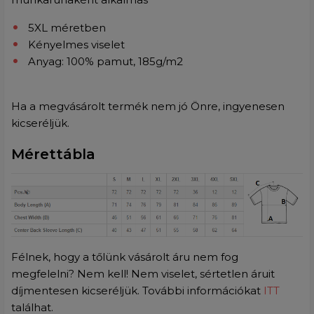
5XL méretben
Kényelmes viselet
Anyag: 100% pamut, 185g/m2
Ha a megvásárolt termék nem jó Önre, ingyenesen
kicseréljük.
Mérettábla
Félnek, hogy a tőlünk vásárolt áru nem fog
megfelelni? Nem kell! Nem viselet, sértetlen áruit
díjmentesen kicseréljük. További információkat
ITT
találhat.