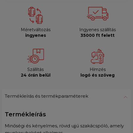
Méretváltozás
Ingyenes szállítás
ingyenes
35000 ft felett
Szállítás
Hímzés
24 órán belül
logó és szöveg
Termékleírás és termékparaméterek
Termékleírás
Minőségi és kényelmes, rövid ujjú szakácspóló, amely
munkaruhaként alkalmas