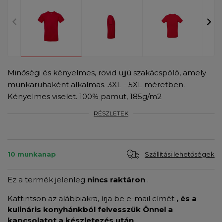
Minőségi és kényelmes, rövid ujjú szakácspóló, amely
munkaruhaként alkalmas. 3XL - 5XL méretben.
Kényelmes viselet. 100% pamut, 185g/m2
RÉSZLETEK
Szállítási lehetőségek
10 munkanap
Ez a termék jelenleg
nincs raktáron
.
Kattintson az alábbiakra, írja be e-mail címét
, és a
kulináris konyhánkból felvesszük Önnel a
kapcsolatot a készletezés után