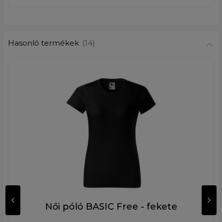
Hasonló termékek
(14)
Női póló BASIC Free - fekete