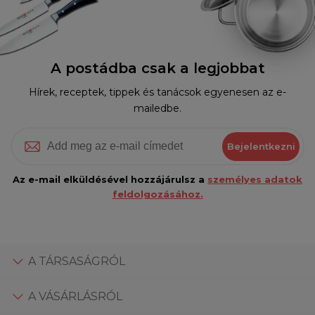
A postádba csak a legjobbat
Hírek, receptek, tippek és tanácsok egyenesen az e-
mailedbe.
Bejelentkezni
Az e-mail elküldésével hozzájárulsz a
személyes adatok
feldolgozásához.
A TÁRSASÁGRÓL
A VÁSÁRLÁSRÓL