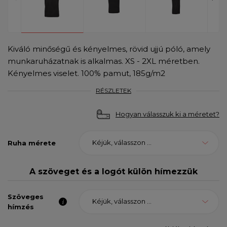
Kiváló minőségű és kényelmes, rövid ujjú póló, amely
munkaruházatnak is alkalmas. XS - 2XL méretben.
Kényelmes viselet. 100% pamut, 185g/m2
RÉSZLETEK
Hogyan válasszuk ki a méretet?
Kéjük, válasszon ...
Ruha mérete
A szöveget és a logót külön hímezzük
Szöveges
Kéjük, válasszon ...
hímzés