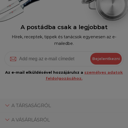
A postádba csak a legjobbat
Hírek, receptek, tippek és tanácsok egyenesen az e-
mailedbe.
Bejelentkezni
Az e-mail elküldésével hozzájárulsz a
személyes adatok
feldolgozásához.
A TÁRSASÁGRÓL
A VÁSÁRLÁSRÓL