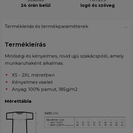
24 órán belül
logó és szöveg
Termékleírás és termékparaméterek
Termékleírás
Minőségi és kényelmes, rövid ujjú szakácspóló, amely
munkaruhaként alkalmas.
XS - 2XL méretben
Kényelmes viselet
Anyag: 100% pamut, 185g/m2
Mérettábla