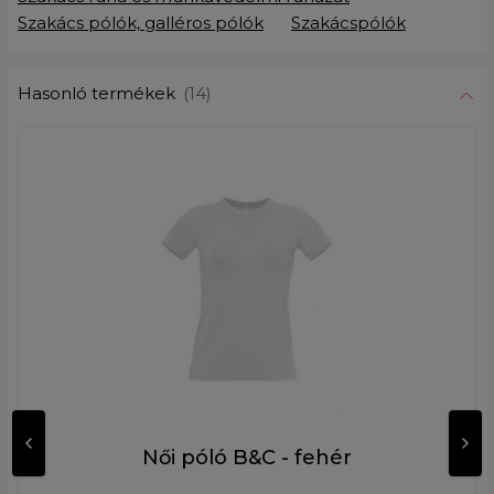
Szakács pólók, galléros pólók
Szakácspólók
Hasonló termékek
(14)
Női póló B&C - fehér