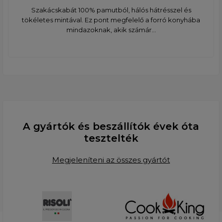
Szakácskabát 100% pamutból, hálós hátrésszel és
tökéletes mintával. Ez pont megfelelő a forró konyhába
mindazoknak, akik számár...
A gyártók és beszállítók évek óta
tesztelték
Megjeleníteni az összes gyártót