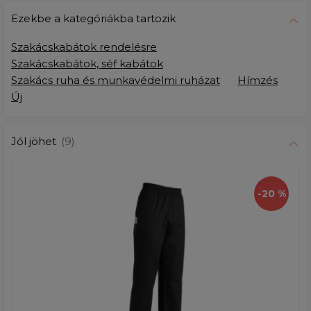
Ezekbe a kategóriákba tartozik
Szakácskabátok rendelésre
Szakácskabátok, séf kabátok
Szakács ruha és munkavédelmi ruházat
Hímzés
Új
Jól jöhet
(9)
-20 %