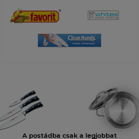
A postádba csak a legjobbat