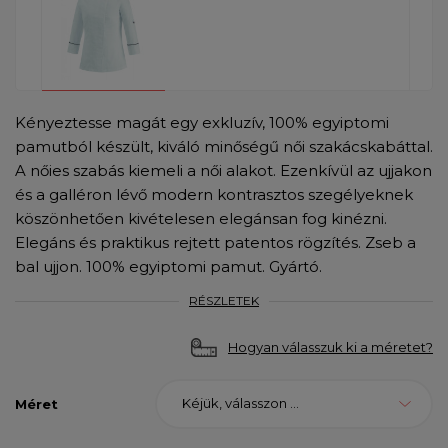
Kényeztesse magát egy exkluzív, 100% egyiptomi
pamutból készült, kiváló minőségű női szakácskabáttal.
A nőies szabás kiemeli a női alakot. Ezenkívül az ujjakon
és a galléron lévő modern kontrasztos szegélyeknek
köszönhetően kivételesen elegánsan fog kinézni.
Elegáns és praktikus rejtett patentos rögzítés. Zseb a
bal ujjon. 100% egyiptomi pamut. Gyártó.
RÉSZLETEK
Hogyan válasszuk ki a méretet?
Kéjük, válasszon ...
Méret