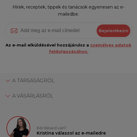
Hírek, receptek, tippek és tanácsok egyenesen az e-
mailedbe.
Bejelentkezni
Az e-mail elküldésével hozzájárulsz a
személyes adatok
feldolgozásához.
A TÁRSASÁGRÓL
A VÁSÁRLÁSRÓL
Kérdésed van?
Kristina válaszol az e-mailedre