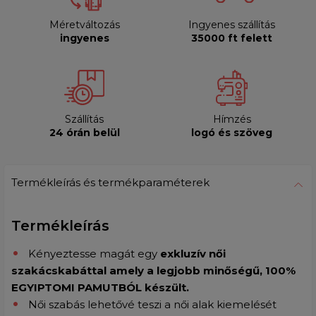
Méretváltozás
Ingyenes szállítás
ingyenes
35000 ft felett
Szállítás
Hímzés
24 órán belül
logó és szöveg
Termékleírás és termékparaméterek
Termékleírás
Kényeztesse magát egy
exkluzív női
szakácskabáttal amely a legjobb minőségű, 100%
EGYIPTOMI PAMUTBÓL készült.
Női szabás lehetővé teszi a női alak kiemelését