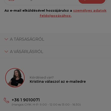
Az e-mail elküldésével hozzájárulsz a
személyes adatok
feldolgozásához.
A TÁRSASÁGRÓL
A VÁSÁRLÁSRÓL
Kérdésed van?
Kristina válaszol az e-mailedre
+36 1 9010071
(Hangos GYIK: H-P: 9:00 - 12:00 és 13:00 - 16:30)