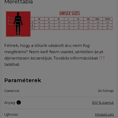
Mérettábla
Félnek, hogy a tőlünk vásárolt áru nem fog
megfelelni? Nem kell! Nem viselet, sértetlen áruit
díjmentesen kicseréljük. További információkat
ITT
találhat.
Paraméterek
Garancia
24 hónap
Anyag
100 % pamut
Ujjhossz
Hosszú ujjú