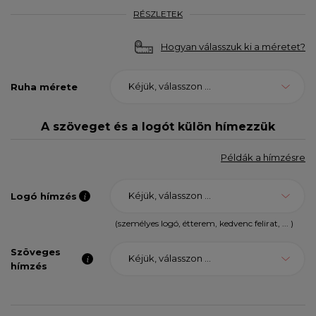
RÉSZLETEK
Hogyan válasszuk ki a méretet?
Kéjük, válasszon ...
Ruha mérete
A szöveget és a logót külön hímezzük
Példák a hímzésre
Kéjük, válasszon ...
Logó hímzés
(személyes logó, étterem, kedvenc felirat, ... )
Szöveges
Kéjük, válasszon ...
hímzés