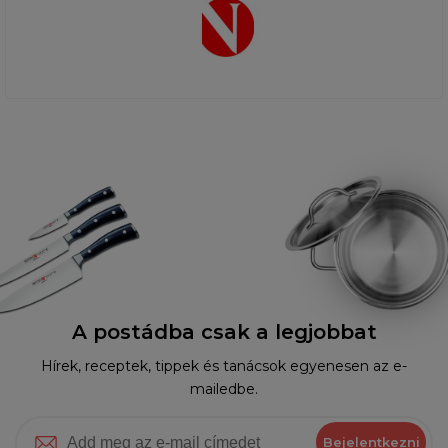
A postádba csak a legjobbat
Hírek, receptek, tippek és tanácsok egyenesen az e-
mailedbe.
Bejelentkezni