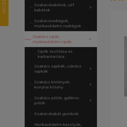
Szakácskabátok, séf
kabátok
Szakácsnadrágok,
munkavédelmi nadrágok
Szakács cipők,
munkavédelmi cipők
Cipők tisztítása és
karbantartása
Szakács sapkák, cukrász
sapkák
Szakács kötények,
konyhai kötény
Szakács pólók, galléros
pólók
Szakácskabát gombok
Munkavédelmi kesztyűk,