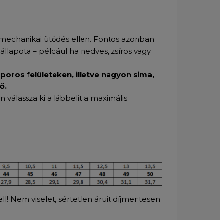
 mechanikai ütődés ellen. Fontos azonban
llapota – például ha nedves, zsíros vagy
poros felületeken, illetve nagyon sima,
ő.
válassza ki a lábbelit a maximális
l! Nem viselet, sértetlen áruit díjmentesen