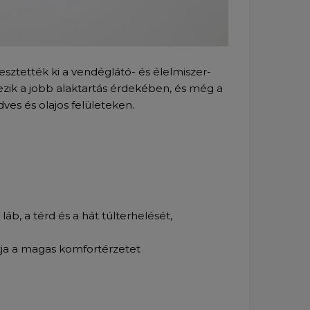
lesztették ki a vendéglátó- és élelmiszer-
ezik a jobb alaktartás érdekében, és még a
ves és olajos felületeken.
láb, a térd és a hát túlterhelését,
tja a magas komfortérzetet