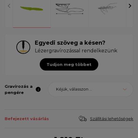
Egyedi szöveg a késen?
Lézergravírozással rendelkezünk
Tudjon meg többet
Gravírozás a
Kéjük, válasszon ...
pengére
Szállítási lehetőségek
Befejezett vásárlás