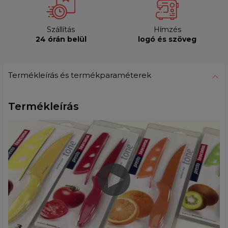
Szállítás
Hímzés
24 órán belül
logó és szöveg
Termékleírás és termékparaméterek
Termékleírás