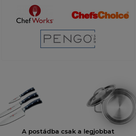
A postádba csak a legjobbat