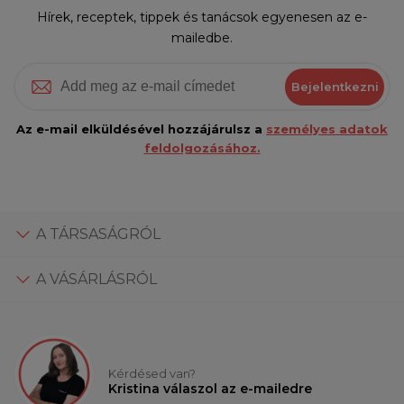
Hírek, receptek, tippek és tanácsok egyenesen az e-
mailedbe.
Bejelentkezni
Az e-mail elküldésével hozzájárulsz a
személyes adatok
feldolgozásához.
A TÁRSASÁGRÓL
A VÁSÁRLÁSRÓL
Kérdésed van?
Kristina válaszol az e-mailedre