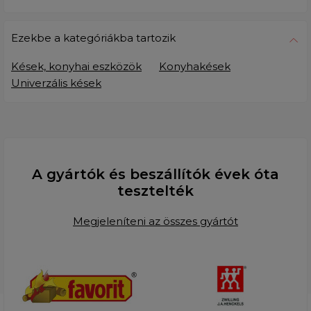
Ezekbe a kategóriákba tartozik
Kések, konyhai eszközök
Konyhakések
Univerzális kések
A gyártók és beszállítók évek óta
tesztelték
Megjeleníteni az összes gyártót