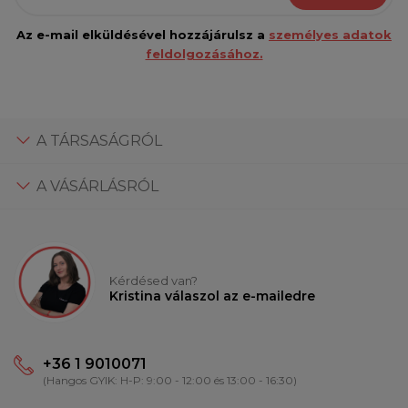
Az e-mail elküldésével hozzájárulsz a
személyes adatok
feldolgozásához.
A TÁRSASÁGRÓL
A VÁSÁRLÁSRÓL
Kérdésed van?
Kristina válaszol az e-mailedre
+36 1 9010071
(Hangos GYIK: H-P: 9:00 - 12:00 és 13:00 - 16:30)