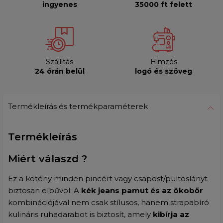
ingyenes
35000 ft felett
Szállítás
Hímzés
24 órán belül
logó és szöveg
Termékleírás és termékparaméterek
Termékleírás
Miért válaszd ?
Ez a kötény minden pincért vagy csapost/pultoslányt
biztosan elbűvöl. A
kék jeans pamut és az ökobőr
kombinációjával nem csak stílusos, hanem strapabíró
kulináris ruhadarabot is biztosít, amely
kibírja az