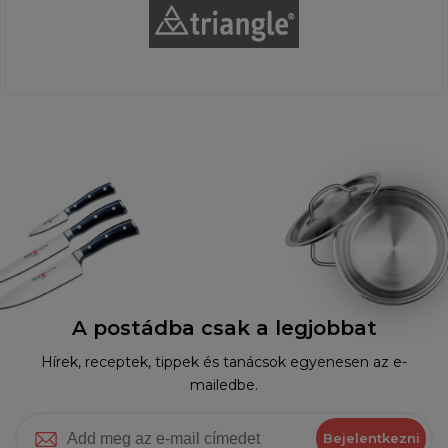
A postádba csak a legjobbat
Hírek, receptek, tippek és tanácsok egyenesen az e-
mailedbe.
Bejelentkezni