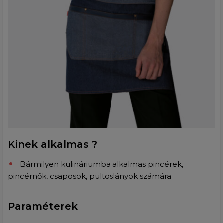
Kinek alkalmas ?
Bármilyen kulináriumba alkalmas pincérek,
pincérnők, csaposok, pultoslányok számára
Paraméterek