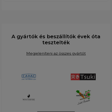
A gyártók és beszállítók évek óta
tesztelték
Megjeleníteni az összes gyártót