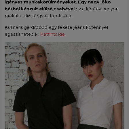
igényes munkakörülményeket. Egy nagy, öko
bőrből készült elülső zsebével
ez a kötény nagyon
praktikus kis tárgyak tárolására.
Kulináris gardróbod egy fekete jeans köténnyel
egészítheted ki.
Kattints ide.