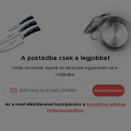
A postádba csak a legjobbat
Hírek, receptek, tippek és tanácsok egyenesen az e-
mailedbe.
Bejelentkezni
Az e-mail elküldésével hozzájárulsz a
személyes adatok
feldolgozásához.