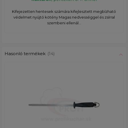
​Kifejezetten hentesek számára kifejlesztett megbízható
védelmet nyújtó kötény Magas nedvességgel és zsírral
szembeni ellenál...
Hasonló termékek
(14)