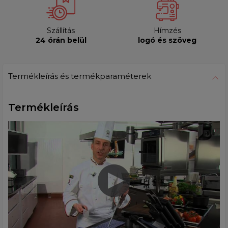
Szállítás
Hímzés
24 órán belül
logó és szöveg
Termékleírás és termékparaméterek
Termékleírás