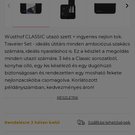
Wüsthof CLASSIC utazó szett + ingyenes nejlon tok.
Traveler Set - ideális útitárs minden ambiciózus szakács
számára, ideális nyaraláshoz is. Ez a készlet a megoldás
minden utazó számára: 3 kés a Classic sorozatból,
konyhai olló, egy kis késélező és egy dugóhúzó
biztonságosan és rendezetten egy mosható fekete
nejlonzacskóba csomagolva. Korlátozott
példányszámban, kedvezményes áron!
RÉSZLETEK
Szállítási lehetőségek
Rendelésre 3 héten belül