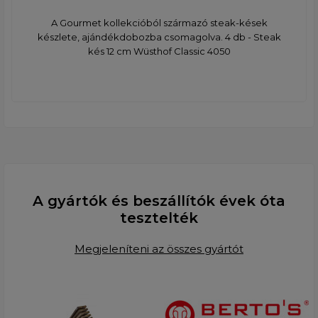
A Gourmet kollekcióból származó steak-kések
készlete, ajándékdobozba csomagolva. 4 db - Steak
kés 12 cm Wüsthof Classic 4050
A gyártók és beszállítók évek óta
tesztelték
Megjeleníteni az összes gyártót