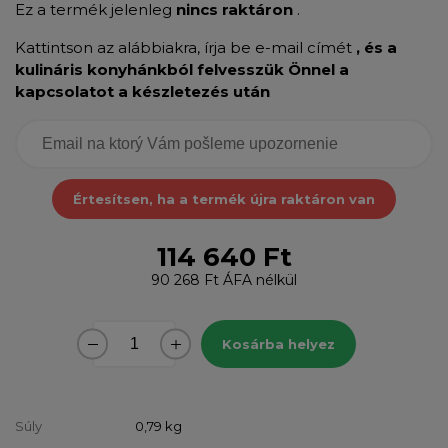
Ez a termék jelenleg
nincs raktáron
.
Kattintson az alábbiakra, írja be e-mail címét
, és a
kulináris konyhánkból felvesszük Önnel a
kapcsolatot a készletezés után
Értesítsen, ha a termék újra raktáron van
114 640 Ft
90 268 Ft
ÁFA nélkül
Kosárba helyez
Súly
0,79
kg