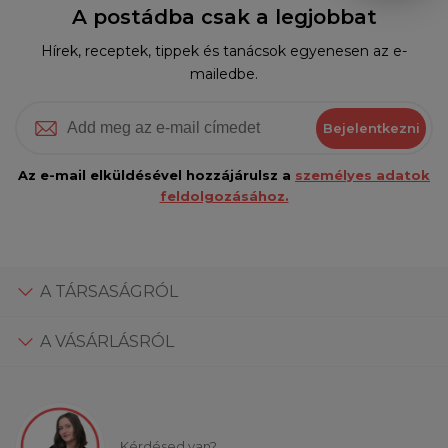
A postádba csak a legjobbat
Hírek, receptek, tippek és tanácsok egyenesen az e-
mailedbe.
Bejelentkezni
Az e-mail elküldésével hozzájárulsz a
személyes adatok
feldolgozásához.
A TÁRSASÁGRÓL
A VÁSÁRLÁSRÓL
Kérdésed van?