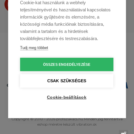
Termékeinket
Cookie-kat használunk a webhely
a
Youtube-on
is bemutatjuk
teljesítményével és használatával kapcsolatos
információk gyűjtésére és elemzésére, a
közösségi média funkcióinak biztosítására,
valamint a tartalom és a hirdetések
továbbfejlesztésére és testreszabására.
Profikuchar.sk
Profikuchař.cz
Tudj meg többet
Profikoch.at
ÖSSZES ENGEDÉLYEZÉSE
CSAK SZÜKSÉGES
Cookie-beállítások
Copyright © 2010 - 2026 profiszakacs.hu Minden jog fenntartva
eshop méretre
készült
vibration.sk