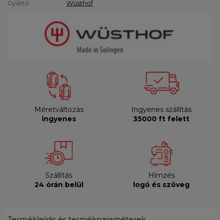
Gyártó
Wüsthof
Méretváltozás
Ingyenes szállítás
ingyenes
35000 ft felett
Szállítás
Hímzés
24 órán belül
logó és szöveg
Termékleírás és termékparaméterek