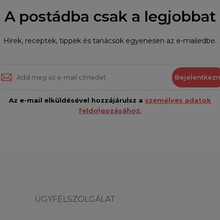
A postádba csak a legjobbat
Hírek, receptek, tippek és tanácsok egyenesen az e-mailedbe.
Bejelentkezn
Az e-mail elküldésével hozzájárulsz a
személyes adatok
feldolgozásához.
ÜGYFÉLSZOLGÁLAT