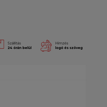
Szállítás
Hímzés
24 órán belül
logó és szöveg