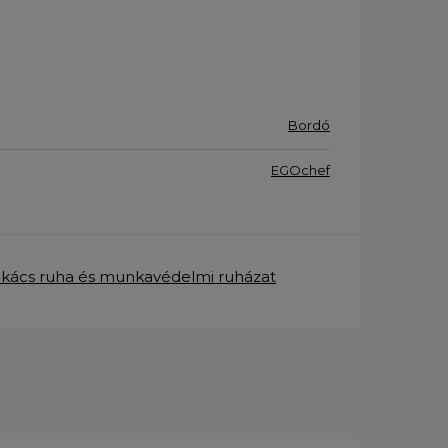
Bordó
EGOchef
akács ruha és munkavédelmi ruházat