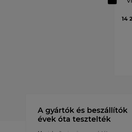
V
14 2
A gyártók és beszállítók
évek óta tesztelték