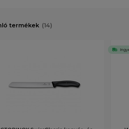
nló termékek
(14)
Ingye