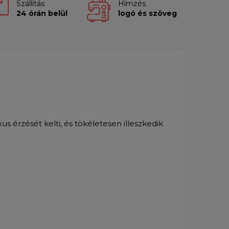
Szállítás
Hímzés
24 órán belül
logó és szöveg
s érzését kelti, és tökéletesen illeszkedik