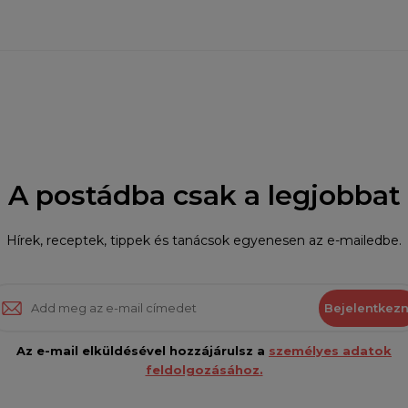
A postádba csak a legjobbat
Hírek, receptek, tippek és tanácsok egyenesen az e-mailedbe.
Bejelentkezn
Az e-mail elküldésével hozzájárulsz a
személyes adatok
feldolgozásához.