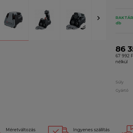
RAKTÁR
db
86 3
67 992 F
nélkül
Súly
Gyártó
Méretváltozás
Ingyenes szállítás