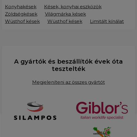
Konyhakések
Kések, konyhai eszközök
Zöldségkések
Világmárka kések
Wüsthof kések
Wüsthof kések
Limitált kínálat
A gyártók és beszállítók évek óta
tesztelték
Megjeleníteni az összes gyártót