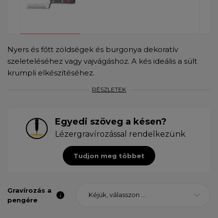
Nyers és főtt zöldségek és burgonya dekoratív
szeleteléséhez vagy vajvágáshoz. A kés ideális a sült
krumpli elkészítéséhez.
RÉSZLETEK
Egyedi szöveg a késen?
Lézergravírozással rendelkezünk
Tudjon meg többet
Gravírozás a
Kéjük, válasszon ...
pengére