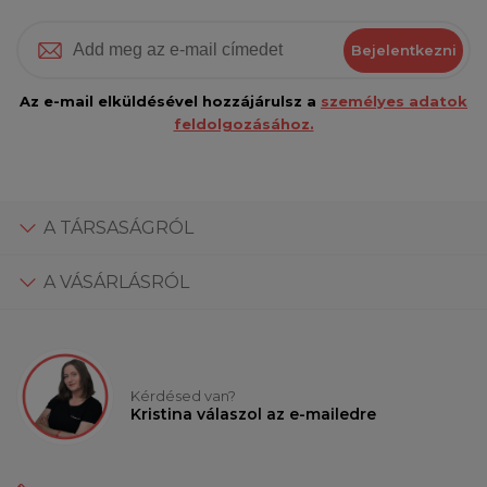
Bejelentkezni
Az e-mail elküldésével hozzájárulsz a
személyes adatok
feldolgozásához.
A TÁRSASÁGRÓL
A VÁSÁRLÁSRÓL
Kérdésed van?
Kristina válaszol az e-mailedre