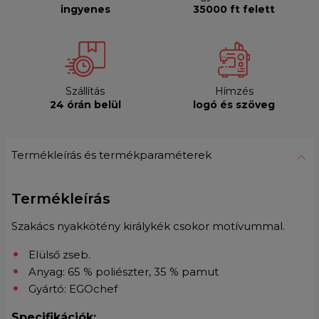
ingyenes
35000 ft felett
Szállítás
Hímzés
24 órán belül
logó és szöveg
Termékleírás és termékparaméterek
Termékleírás
Szakács nyakkötény királykék csokor motívummal.
Elülső zseb.
Anyag: 65 % poliészter, 35
% pamut
Gyártó: EGOchef
Specifikációk: