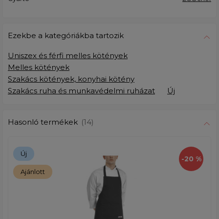
Ezekbe a kategóriákba tartozik
Uniszex és férfi melles kötények
Melles kötények
Szakács kötények, konyhai kötény
Szakács ruha és munkavédelmi ruházat
Új
Hasonló termékek
(14)
Új
-20 %
Ajánlott