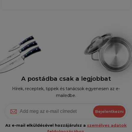
A postádba csak a legjobbat
Hírek, receptek, tippek és tanácsok egyenesen az e-
mailedbe.
Bejelentkezni
Az e-mail elküldésével hozzájárulsz a
személyes adatok
feldolgozásához.