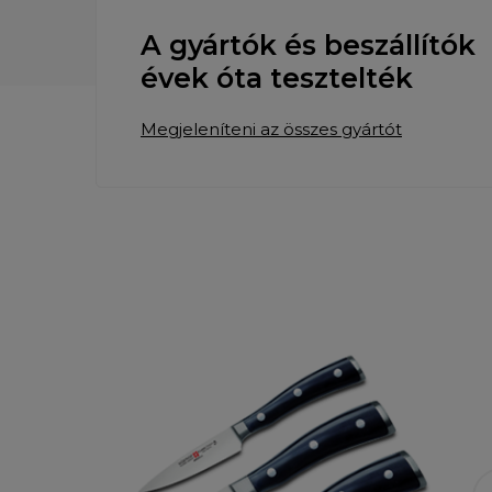
A gyártók és beszállítók
évek óta tesztelték
Megjeleníteni az összes gyártót