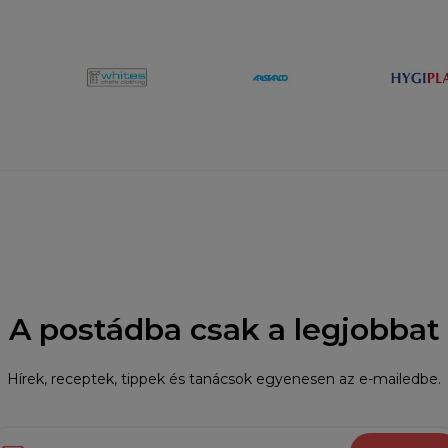
A postádba csak a legjobbat
Hírek, receptek, tippek és tanácsok egyenesen az e-mailedbe.