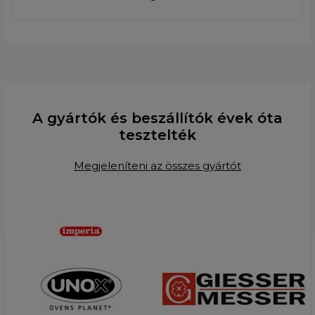
A gyártók és beszállítók évek óta
tesztelték
Megjeleníteni az összes gyártót