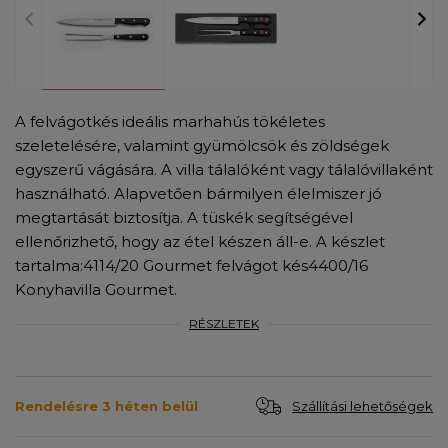
A felvágotkés ideális marhahús tökéletes
szeletelésére, valamint gyümölcsök és zöldségek
egyszerű vágására. A villa tálalóként vagy tálalóvillaként
használható. Alapvetően bármilyen élelmiszer jó
megtartását biztosítja. A tüskék segítségével
ellenőrizhető, hogy az étel készen áll-e. A készlet
tartalma: ​4114/20 Gourmet felvágot kés ​4400/16
Konyhavilla Gourmet.
RÉSZLETEK
Szállítási lehetőségek
Rendelésre 3 héten belül