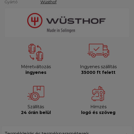
Gyártó
Wüsthof
Méretváltozás
Ingyenes szállítás
ingyenes
35000 ft felett
Szállítás
Hímzés
24 órán belül
logó és szöveg
Termékleírás és termékparaméterek