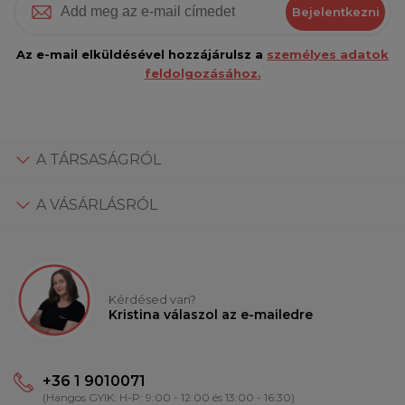
Bejelentkezni
Az e-mail elküldésével hozzájárulsz a
személyes adatok
feldolgozásához.
A TÁRSASÁGRÓL
A VÁSÁRLÁSRÓL
Kérdésed van?
Kristina válaszol az e-mailedre
+36 1 9010071
(Hangos GYIK: H-P: 9:00 - 12:00 és 13:00 - 16:30)