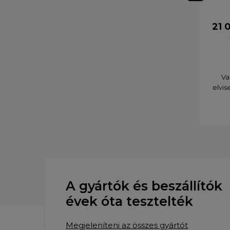
21 
Va
elvis
A gyártók és beszállítók
évek óta tesztelték
Megjeleníteni az összes gyártót