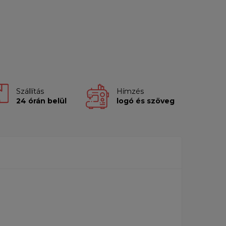
Szállítás
Hímzés
24 órán belül
logó és szöveg