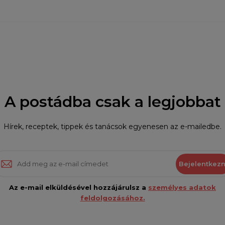
A postádba csak a legjobbat
Hírek, receptek, tippek és tanácsok egyenesen az e-mailedbe.
Bejelentkezn
Az e-mail elküldésével hozzájárulsz a
személyes adatok
feldolgozásához.