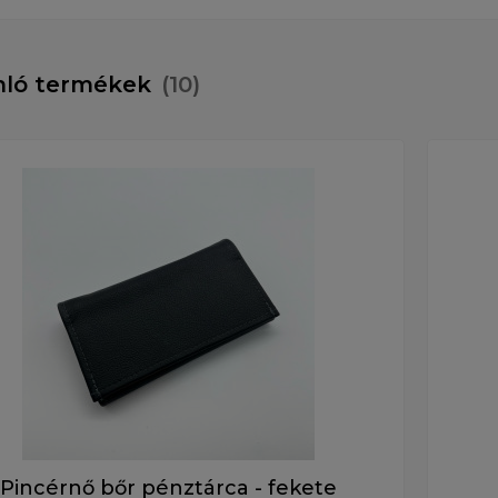
nló termékek
(10)
Pincérnő bőr pénztárca - fekete