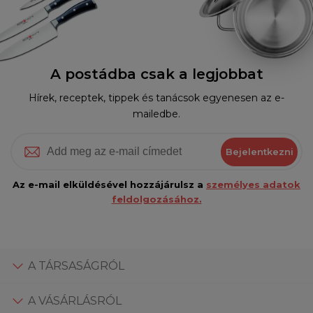
A postádba csak a legjobbat
Hírek, receptek, tippek és tanácsok egyenesen az e-
mailedbe.
Bejelentkezni
Az e-mail elküldésével hozzájárulsz a
személyes adatok
feldolgozásához.
A TÁRSASÁGRÓL
A VÁSÁRLÁSRÓL