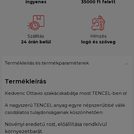
ingyenes
35000 ft felett
Szállítás
Hímzés
24 órán belül
logó és szöveg
Termékleírás és termékparaméterek
Termékleírás
Kedvenc Ottavio szakácskabátja most TENCEL-ben is!
A nagyszerű TENCEL anyag egyre népszerűbbé válik
csodálatos tulajdonságainak köszönhetően:
Növényi eredetű rost, előállítása rendkívül
környezetbarát.