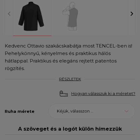
Kedvenc Ottavio szakácskabátja most TENCEL-ben is!
Pehelykönnyű, kényelmes és praktikus hálós
hátlappal. Praktikus és elegáns rejtett patentos
rögzítés.
RÉSZLETEK
Hogyan válasszuk ki a méretet?
Kéjük, válasszon ...
Ruha mérete
A szöveget és a logót külön hímezzük