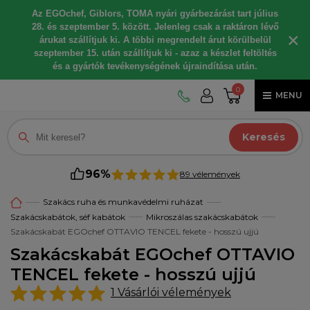
Az EGOchef, Giblors, TOMA nyári gyárbezárást tart július
28. és szeptember 5. között. Jelenleg csak a raktáron lévő
×
árukat szállítjuk ki. A többi megrendelt árut körülbelül
szeptember 15. után szállítjuk ki - azaz a készlet feltöltés
és a gyártók tevékenységének újraindítása után.
0
MENU
Keresés
96%
89 vélemények
Szakács ruha és munkavédelmi ruházat
Szakácskabátok, séf kabátok
Mikroszálas szakácskabátok
Szakácskabát EGOchef OTTAVIO TENCEL fekete - hosszú ujjú
Szakácskabát EGOchef OTTAVIO
TENCEL fekete - hosszú ujjú
1
Vásárlói vélemények