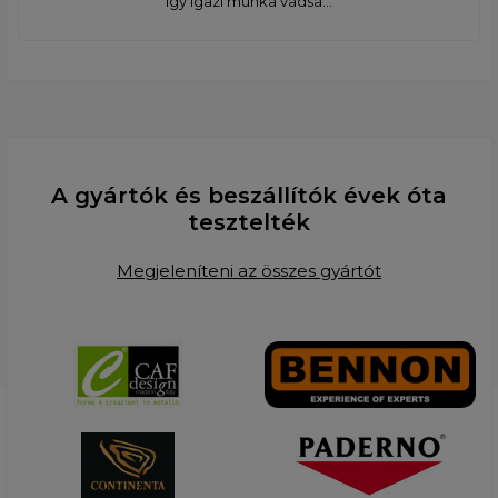
így igazi munka vadsá...
A gyártók és beszállítók évek óta
tesztelték
Megjeleníteni az összes gyártót