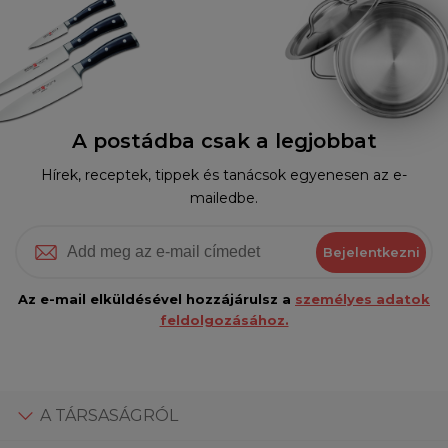
A postádba csak a legjobbat
Hírek, receptek, tippek és tanácsok egyenesen az e-
mailedbe.
Bejelentkezni
Az e-mail elküldésével hozzájárulsz a
személyes adatok
feldolgozásához.
A TÁRSASÁGRÓL