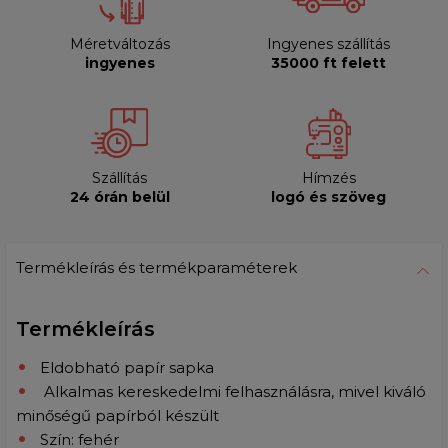
Méretváltozás
Ingyenes szállítás
ingyenes
35000 ft felett
Szállítás
Hímzés
24 órán belül
logó és szöveg
Termékleírás és termékparaméterek
Termékleírás
Eldobható papír sapka
Alkalmas kereskedelmi felhasználásra, mivel kiváló
minőségű papírból készült
Szín: fehér