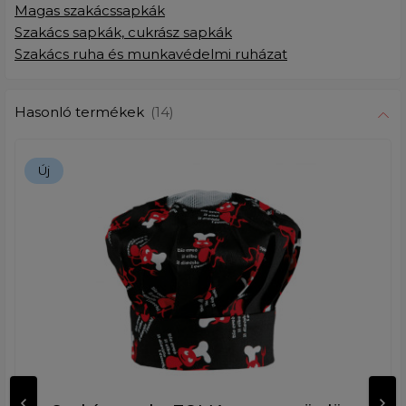
Magas szakácssapkák
Szakács sapkák, cukrász sapkák
Szakács ruha és munkavédelmi ruházat
Hasonló termékek
(14)
Új