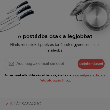
A postádba csak a legjobbat
Hírek, receptek, tippek és tanácsok egyenesen az e-
mailedbe.
Bejelentkezni
Az e-mail elküldésével hozzájárulsz a
személyes adatok
feldolgozásához.
A TÁRSASÁGRÓL