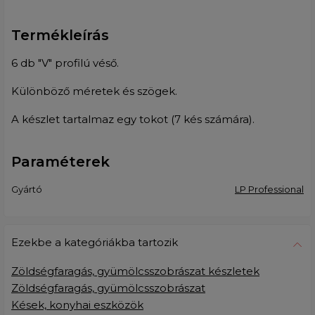
Termékleírás
6 db "V" profilú véső.
Különböző méretek és szögek.
A készlet tartalmaz egy tokot (7 kés számára).
Paraméterek
Gyártó
LP Professional
Ezekbe a kategóriákba tartozik
Zöldségfaragás, gyümölcsszobrászat készletek
Zöldségfaragás, gyümölcsszobrászat
Kések, konyhai eszközök