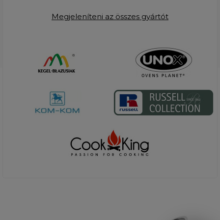
Megjeleníteni az összes gyártót