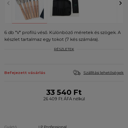
6 db "V" profilú véső. Különböző méretek és szögek. A
készlet tartalmaz egy tokot (7 kés számára).
RÉSZLETEK
Szállítási lehetőségek
Befejezett vásárlás
33 540 Ft
26 409 Ft
ÁFA nélkül
Gyártó
LP Professional