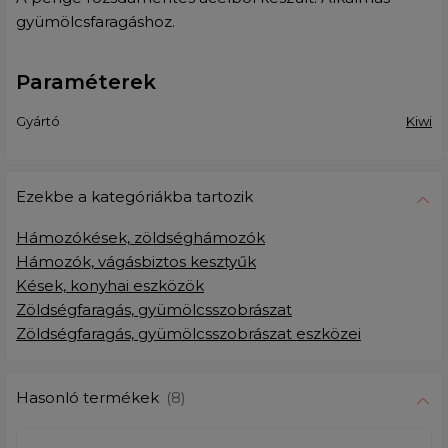
gyümölcsfaragáshoz.
Paraméterek
Gyártó
Kiwi
Ezekbe a kategóriákba tartozik
Hámozókések, zöldséghámozók
Hámozók, vágásbiztos kesztyűk
Kések, konyhai eszközök
Zöldségfaragás, gyümölcsszobrászat
Zöldségfaragás, gyümölcsszobrászat eszközei
Hasonló termékek
(8)