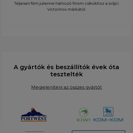
Teljesen fém julienne hámozó finom csíkokhoz a svájci
Victorinox márkától.
A gyártók és beszállítók évek óta
tesztelték
Megjeleníteni az összes gyártót