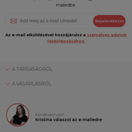
mailedbe.
Bejelentkezni
Az e-mail elküldésével hozzájárulsz a
személyes adatok
feldolgozásához.
A TÁRSASÁGRÓL
A VÁSÁRLÁSRÓL
Kérdésed van?
Kristina válaszol az e-mailedre