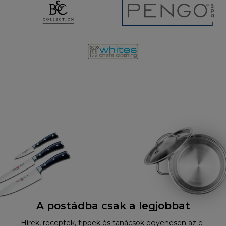
A postádba csak a legjobbat
Hírek, receptek, tippek és tanácsok egyenesen az e-